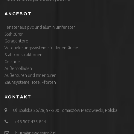
ANGEBOT
Fenster aus pvc und aluminiumfenster
Stahltüren
Garagentore
Verdunkelungssysteme für Innenräume
Stahlkonstruktionen
Geländer
Außenrolladen
Außentüren und Innentüren
Zaunsysteme, Tore, Pforten
KONTAKT
Ul. Spalska 26/28, 97-200 Tomaszów Mazowiecki, Polska
+48 507 433 844
biuro@newdesign2.pl