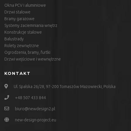
Okna PCV i aluminiowe
Drzwi stalowe
Bramy garażowe
Systemy zaciemniania wnętrz
Konstrukcje stalowe
Balustrady
Rolety zewnętrzne
Ogrodzenia, bramy, furtki
Drzwi wejściowe i wewnętrzne
KONTAKT
Ul. Spalska 26/28, 97-200 Tomaszów Mazowiecki, Polska
+48 507 433 844
biuro@newdesign2.pl
new-design-project.eu