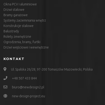
Okna PCV i aluminiowe
Drzwi stalowe
Bramy garażowe
Systemy zaciemniania wnętrz
Konstrukcje stalowe
Balustrady
Rolety zewnętrzne
Ogrodzenia, bramy, furtki
Drzwi wejściowe i wewnętrzne
KONTAKT
Ul. Spalska 26/28, 97-200 Tomaszów Mazowiecki, Polska
+48 507 433 844
biuro@newdesign2.pl
new-design-project.eu